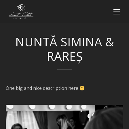
NUNTĂ SIMINA &
RAREȘ
One big and nice description here